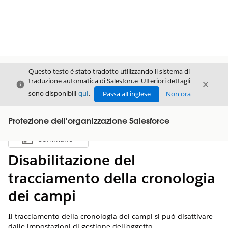
Questo testo è stato tradotto utilizzando il sistema di
traduzione automatica di Salesforce. Ulteriori dettagli
Chiudi
Chiud
Chiudi
sono disponibili
qui
.
Passa all'inglese
Non ora
Protezione dell'organizzazione Salesforce
Sommario
Mostra sommario
Disabilitazione del
tracciamento della cronologia
dei campi
Il tracciamento della cronologia dei campi si può disattivare
dalle impostazioni di gestione dell'oggetto.