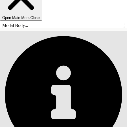
Open Main Menu
Close
Modal Body...
INHALT
Suche
Inhalt anzeigen
Inhalt