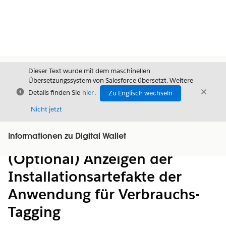
Dieser Text wurde mit dem maschinellen
Übersetzungssystem von Salesforce übersetzt. Weitere
Schließen
Schli
Details finden Sie
hier
.
Zu Englisch wechseln
Schließ
Nicht jetzt
Informationen zu Digital Wallet
Inhalt
Inhalt anzeigen
(Optional) Anzeigen der
Installationsartefakte der
Anwendung für Verbrauchs-
Tagging