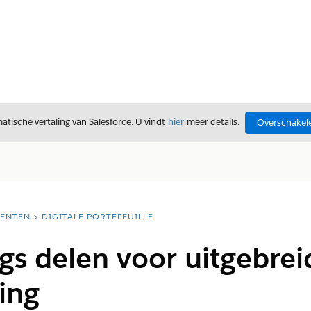
tische vertaling van Salesforce. U vindt
hier
meer details.
Overschakele
ENTEN
DIGITALE PORTEFEUILLE
gs delen voor uitgebrei
ing