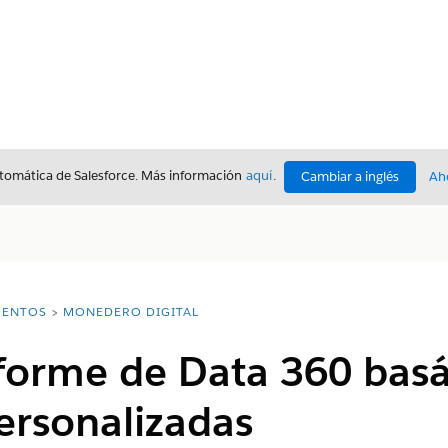
utomática de Salesforce. Más información
aquí
.
Cambiar a inglés
Ah
ENTOS
MONEDERO DIGITAL
nforme de Data 360 bas
ersonalizadas