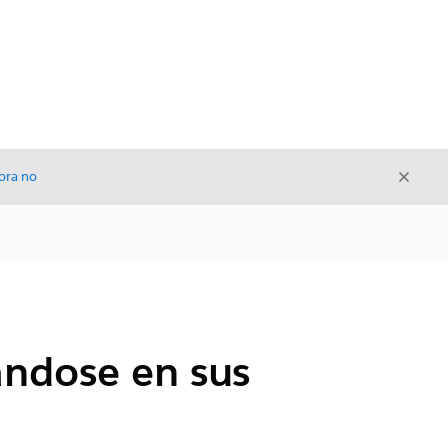
Cerrar
ora no
Cerrar
ándose en sus