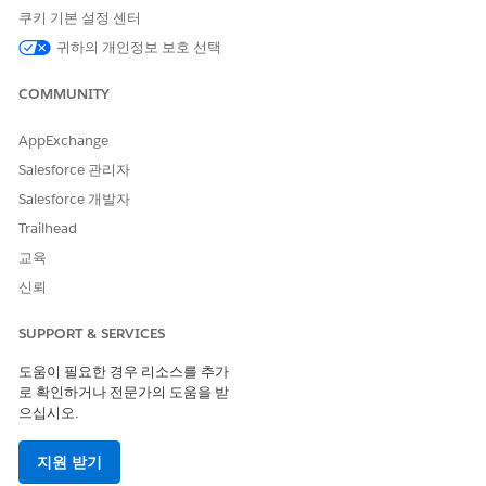
쿠키 기본 설정 센터
소비 태그 기능을 사용하면 시작 방법에 대한 유연성을 확보하고 이
동에 따라 종속성을 정의할 수 있습니다. 그러나 태그 그룹에 태그
귀하의 개인정보 보호 선택
를 할당해야 합니다. 먼저 태그 정의를 시작하는 경우 태그를 저장
하려면 먼저 태그 그룹을 선택하거나 정의할 때 만들어야 합니다.
COMMUNITY
태그 목록을 확보한 후 자원에 할당할 수 있습니다.
AppExchange
소비 태그 탭에는 태그 및 태그 지정 자원의 두 페이지가 있습니다.
태그 페이지에서 사용자 정의 태그 및 태그 그룹을 관리하고 만듭니
Salesforce 관리자
다.
Salesforce 개발자
Trailhead
교육
신뢰
SUPPORT & SERVICES
도움이 필요한 경우 리소스를 추가
로 확인하거나 전문가의 도움을 받
으십시오.
태그가 지정된 자원 페이지에 태그가 지정된 모든 자원의 목록이 표
시됩니다. 여기에서 할당을 관리하고 자원에 태그를 할당할 수 있습
지원 받기
니다.