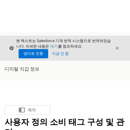
본 텍스트는 Salesforce 기계 번역 시스템으로 번역되었습
니다. 자세한 내용은
여기
를 참조하세요.
닫기
닫기
닫기
영어로 전환
지금 안 함
디지털 지갑 정보
목차
목차 표시
사용자 정의 소비 태그 구성 및 관