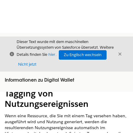
Dieser Text wurde mit dem maschinellen
Übersetzungssystem von Salesforce übersetzt. Weitere
Schließen
Schli
Details finden Sie
hier
.
Zu Englisch wechseln
Schließ
Nicht jetzt
Informationen zu Digital Wallet
Inhalt
Inhalt anzeigen
Tagging von
Nutzungsereignissen
Wenn eine Ressource, die Sie mit einem Tag versehen haben,
ausgeführt wird und Nutzung generiert, werden die
resultierenden Nutzungsereignisse automatisch im