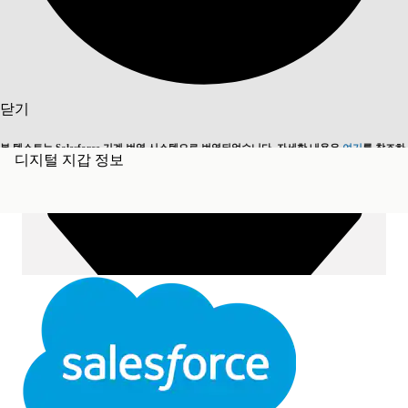
목차 표시
목차
닫기
검색
본 텍스트는 Salesforce 기계 번역 시스템으로 번역되었습니다. 자세한 내용은
여기
를 참조하
디지털 지갑 정보
영어로 전환
지금 안 함
세요.
닫기
닫기