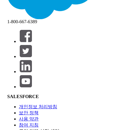
1-800-667-6389
필터 기준 (0)
필터 선택
추가
제품 영역
SALESFORCE
기능 영향
개인정보 처리방침
보안 정책
사용 약관
참여 지침