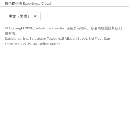
技術提供者
Experience Cloud
此文章是否解決您的問題？
請讓我們知道，以便我們改進！
Select Org
中文（繁體）
是
否
© Copyright 2026, Salesforce.com Inc. 保留所有權利。各個商標屬於其個別
擁有者。
Salesforce, Inc. Salesforce Tower, 415 Mission Street, 3rd Floor, San
Francisco, CA 94105, United States