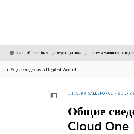
Закрыть
Данный текст был переведен при помощи системы машинного перево
Общие сведения о Digital Wallet
СПРАВКА SALESFORCE
ДОКУМ
Вы находитесь здесь:
Показать содержание
Общие свед
Cloud One