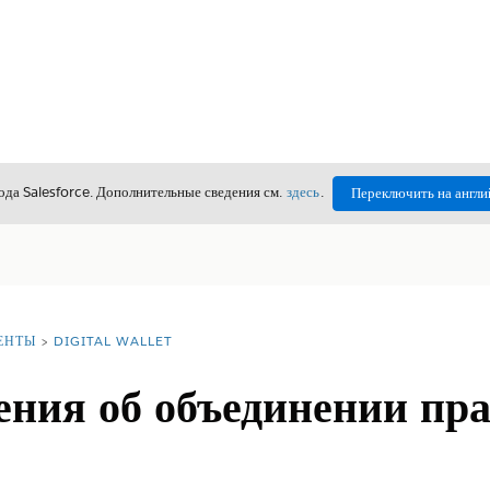
да Salesforce. Дополнительные сведения см.
здесь
.
Переключить на англи
ЕНТЫ
DIGITAL WALLET
ения об объединении пра