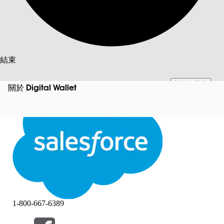
搜尋
結束
切換至英文
此文已使用 Salesforce 機器翻譯系統翻譯。更多詳細資料請參見
此處
。
關於 Digital Wallet
不要現在
結束
結束
1-800-667-6389