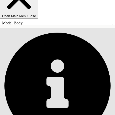
Open Main Menu
Close
Modal Body...
INHALT
Suche
Inhalt anzeigen
Inhalt