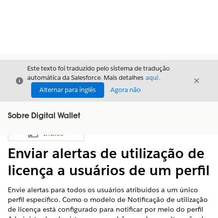
Este texto foi traduzido pelo sistema de tradução
automática da Salesforce. Mais detalhes
aqui
.
Fechar
Fecha
Fechar
Alternar para inglês
Agora não
Sobre Digital Wallet
Índice
Mostrar índice
Enviar alertas de utilização de
licença a usuários de um perfil
Envie alertas para todos os usuários atribuídos a um único
perfil específico. Como o modelo de Notificação de utilização
de licença está configurado para notificar por meio do perfil