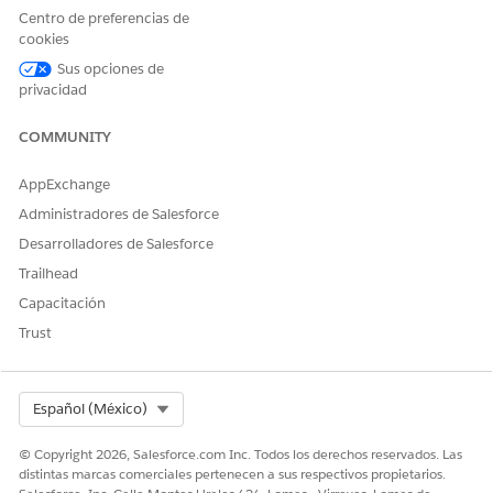
Notificaciones de utilización de licencias por grupo
Centro de preferencias de
público.
cookies
Sus opciones de
privacidad
Desde el Iniciador de aplicación, seleccione
Automatizaciones
.
COMMUNITY
Desde la ficha Flujos, haga clic en
Nuevo
, luego ingrese
en Búsqueda para localizar y
Utilización de licencia
AppExchange
seleccionar la plantilla Notificación de utilización de
licencia.
Administradores de Salesforce
Seleccione el elemento Obtener usuarios y, bajo Filtrar
Desarrolladores de Salesforce
registros de usuario, elimine el campo Id. de perfil para
Trailhead
desconectar el elemento Obtener usuarios del elemento
Obtener perfil de administrador del sistema.
Capacitación
Elimine el elemento Obtener perfil de administrador del
Trust
sistema.
Select Org
Español (México)
© Copyright 2026, Salesforce.com Inc. Todos los derechos reservados. Las
distintas marcas comerciales pertenecen a sus respectivos propietarios.