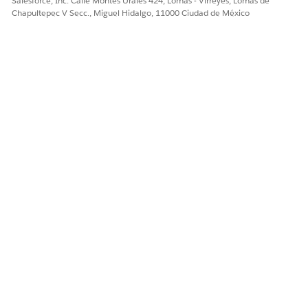
Salesforce, Inc. Calle Montes Urales 424, Lomas - Virreyes, Lomas de
Chapultepec V Secc., Miguel Hidalgo, 11000 Ciudad de México
Obtenga los registros de grupos públicos.
Haga clic en Agregar
de elemento encima del
elemento Obtener usuarios para agregar el elemento
Obtener registros.
En el campo Etiqueta, ingrese
Registros de grupo
público.
Para Objeto de Salesforce, busque e ingrese
Grupo
.
Bajo Filtrar registros de grupo, indique:
Campo
Nombre
Operador
Es igual a
Valor
Nombre de grupo
público, por ejemplo,
LU
Admins