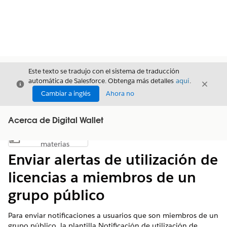
Este texto se tradujo con el sistema de traducción
automática de Salesforce. Obtenga más detalles
aquí
.
Cerrar
Cerrar
Cerrar
Cambiar a inglés
Ahora no
Acerca de Digital Wallet
Índice de
Mostrar índice de materias
materias
Enviar alertas de utilización de
licencias a miembros de un
grupo público
Para enviar notificaciones a usuarios que son miembros de un
grupo público, la plantilla Notificación de utilización de