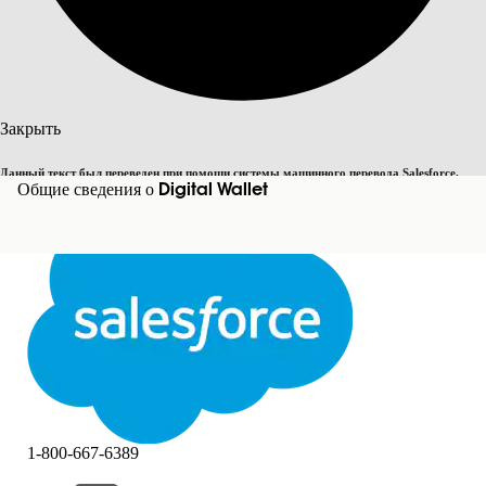
Поиск
Закрыть
Данный текст был переведен при помощи системы машинного перевода Salesforce.
Переключить на английский
Общие сведения о Digital Wallet
Дополнительные сведения см.
здесь
.
Не сейчас
Закрыть
Закрыть
1-800-667-6389