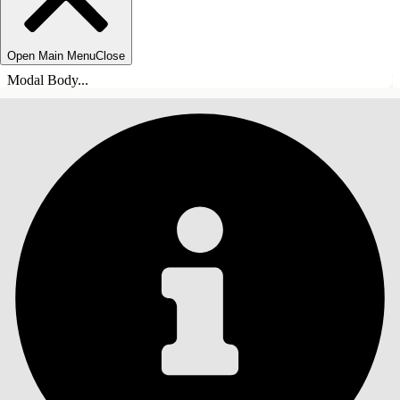
Open Main Menu
Close
Modal Body...
СОДЕРЖАНИЕ
Поиск
Показать содержание
Содержание