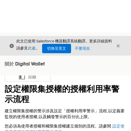
此文已使用 Salesforce 機器翻譯系統翻譯。更多詳細資料
結束
結束
結束
請參見
此處
。
切換至英文
不要現在
關於 Digital Wallet
目錄
顯示目錄
設定權限集授權的授權利用率警
示流程
建立權限集授權的警示涉及設定「授權利用率警示」流程,以定義要
監視的使用者授權,以及觸發警示的百分比上限。
您必須為使用者授權和權限集授權建立個別的流程。請參閱
設定使