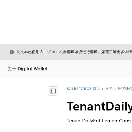
关闭
此文本已使用 Salesforce 机器翻译系统进行翻译。如需了解更多详
关于 Digital Wallet
SALESFORCE 帮助
文档
数字钱
您在此处：
显示目录
TenantDai
TenantDailyEntitlemen