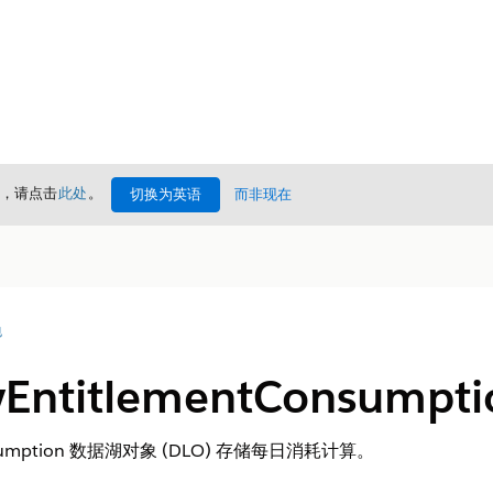
情，请点击
此处
。
切换为英语
而非现在
包
lyEntitlementConsum
tConsumption 数据湖对象 (DLO) 存储每日消耗计算。