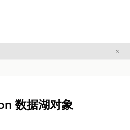
关闭
关闭
ption 数据湖对象