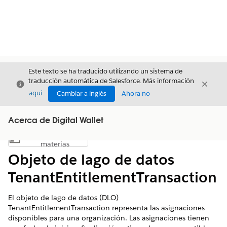
Este texto se ha traducido utilizando un sistema de
traducción automática de Salesforce. Más información
Cerrar
Cerrar
Cerrar
aquí
.
Cambiar a inglés
Ahora no
Acerca de Digital Wallet
Índice de
Mostrar índice de materias
materias
Objeto de lago de datos
TenantEntitlementTransaction
El objeto de lago de datos (DLO)
TenantEntitlementTransaction representa las asignaciones
disponibles para una organización. Las asignaciones tienen