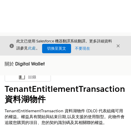
此文已使用 Salesforce 機器翻譯系統翻譯。更多詳細資料
結束
結束
結束
請參見
此處
。
切換至英文
不要現在
關於 Digital Wallet
目錄
顯示目錄
TenantEntitlementTransaction
資料湖物件
TenantEntitlementTransaction 資料湖物件 (DLO) 代表組織可用
的權益。權益具有開始與結束日期,以及支援的使用類型。此物件會
追蹤您購買的項目、您的契約識別碼及其相關聯的權益。