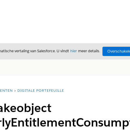
tische vertaling van Salesforce. U vindt
hier
meer details.
Overschakele
ENTEN
DIGITALE PORTEFEUILLE
akeobject
lyEntitlementConsump