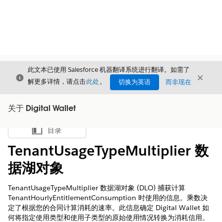
此文本已使用 Salesforce 机器翻译系统进行翻译。如需了
关闭
关闭
关闭
解更多详情，请点击
此处
。
切换为英语
而非现在
关于 Digital Wallet
目录
显示目录
TenantUsageTypeMultiplier 数
据湖对象
TenantUsageTypeMultiplier 数据湖对象 (DLO) 捕获计算
TenantHourlyEntitlementConsumption 时使用的信息。乘数决
定了根据您的合同计算消耗的速率。此信息确定 Digital Wallet 如
何将指定使用类型和使用子类型的原始使用情况转换为消耗信用。