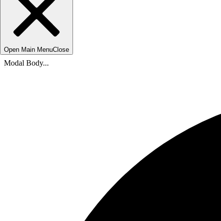
Open Main Menu
Close
Modal Body...