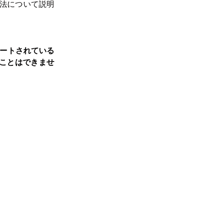
法について説明
サポートされている
ることはできませ
ンをオプトアウ