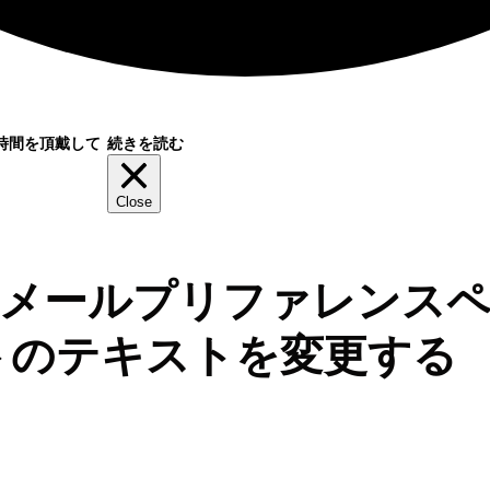
時間を頂戴して
続きを読む
Close
ment メールプリファレンス
トのテキストを変更する