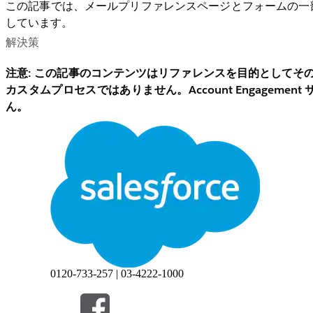
この記事では、メールプリファレンスページとフォームの一
しています。
解決策
注意: この記事のコンテンツはリファレンスを目的としてそのまま提
カスタムプロセスではありません。Account Engage
ん。
登録解除ページとメールプリファレンスページ：再登録ボタ
メールプリファレンスページ：その他のテキスト
フォーム: [Not you?] リンクのテキスト
フォーム: [Please correct the errors below] のテキスト
登録解除ページとメールプリファレン
0120-733-257 | 03-4222-1000
メールプリファレンスセンターのページやメールの登録解除