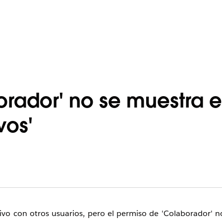
orador' no se muestra e
vos'
ivo con otros usuarios, pero el permiso de 'Colaborador' n