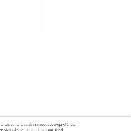
arcas comerciais dos respectivos proprietários.
onções, São Paulo - SP, 04575-000 Brasil