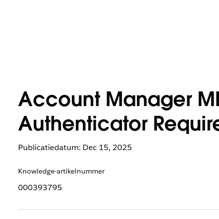
Account Manager MFA
Authenticator Requir
Publicatiedatum: Dec 15, 2025
Knowledge-artikelnummer
000393795