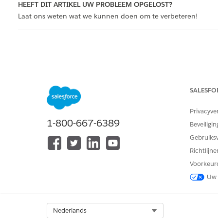
HEEFT DIT ARTIKEL UW PROBLEEM OPGELOST?
Laat ons weten wat we kunnen doen om te verbeteren!
SALESFO
Privacyve
1-800-667-6389
Beveiligin
Gebruiks
Richtlijn
Voorkeur
Uw 
Select Org
Nederlands