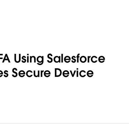
 Using Salesforce
es Secure Device