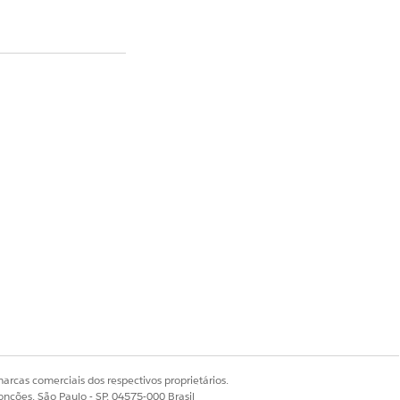
arcas comerciais dos respectivos proprietários.
onções, São Paulo - SP, 04575-000 Brasil