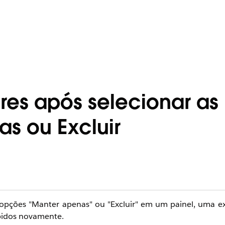
ores após selecionar as
s ou Excluir
as opções "Manter apenas" ou "Excluir" em um painel, uma 
ibidos novamente.