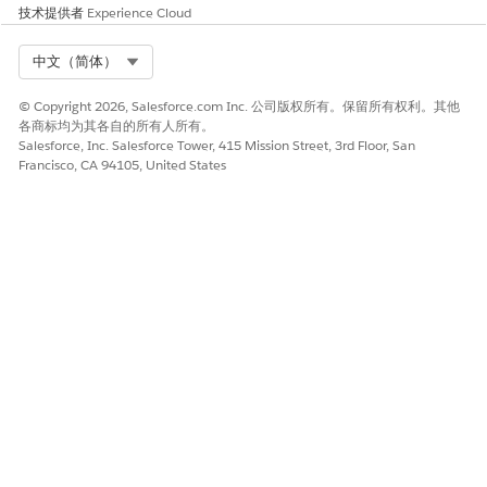
技术提供者
Experience Cloud
除拥有内容的用户，用户站点角色将被设置为“未授
权”，但不会被删除。
Select Org
中文（简体）
知识文章编号
© Copyright 2026, Salesforce.com Inc. 公司版权所有。保留所有权利。其他
各商标均为其各自的所有人所有。
001458204
Salesforce, Inc. Salesforce Tower, 415 Mission Street, 3rd Floor, San
Francisco, CA 94105, United States
本文章是否解决您的问题？
请与我们共享您的想法，以便我们进行改进！
是
否