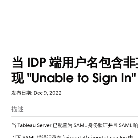
当 IDP 端用户名包含非
现 "Unable to Sig
发布日期: Dec 9, 2022
描述
当 Tableau Server 已配置为 SAML 身份验证并且 SA
以下 SAML 错误记录在 \vizportal\vizportal-<n>.log 中