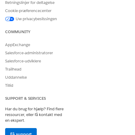
Retningslinjer for deltagelse
Cookie-præferencecenter
Uw privacybeslissingen
COMMUNITY
AppExchange
Salesforce-administratorer
Salesforce-udviklere
Trailhead
Uddannelse
Tillid
SUPPORT & SERVICES
Har du brug for hjælp? Find flere
ressourcer, eller få kontakt med
en ekspert.
Få support