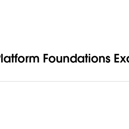
 Platform Foundations E