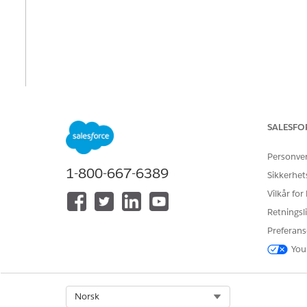
SALESFO
Personve
1-800-667-6389
Sikkerhet
Vilkår for
Retningsli
Preferans
You
Select Org
Norsk