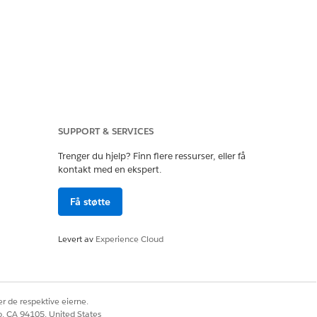
SUPPORT & SERVICES
Trenger du hjelp? Finn flere ressurser, eller få
kontakt med en ekspert.
Få støtte
Levert av
Experience Cloud
r de respektive eierne.
co, CA 94105, United States