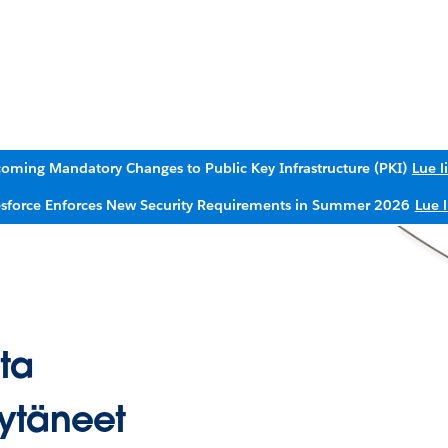
oming Mandatory Changes to Public Key Infrastructure (PKI)
Lue l
esforce Enforces New Security Requirements in Summer 2026
Lue l
ta
ytäneet