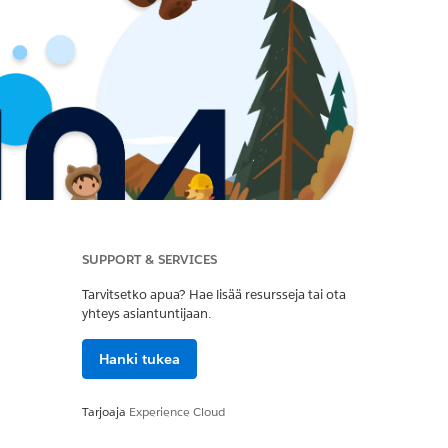
SUPPORT & SERVICES
Tarvitsetko apua? Hae lisää resursseja tai ota
yhteys asiantuntijaan.
Hanki tukea
Tarjoaja
Experience Cloud