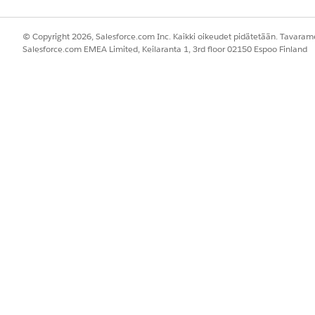
© Copyright 2026, Salesforce.com Inc. Kaikki oikeudet pidätetään. Tavarame
Salesforce.com EMEA Limited, Keilaranta 1, 3rd floor 02150 Espoo Finland