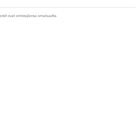
rkit ovat omistajiensa omaisuutta.