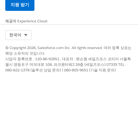
Set
resourceLevelSupported: true
지원 받기
If not required:
Keep
resourceLevelSupported: false
제공자
Experience Cloud
Remove any resource-level conditions
Apply the policy at API level only
Select Org
한국어
© Copyright 2026, Salesforce.com Inc. All rights reserved. 여러 등록 상표는
추가 자원
해당 소유자의 것입니다.
사업자 등록번호 : 120-86-92851 , 대표자 : 벤슨웡 세일즈포스 코리아 서울특
별시 영등포구 여의대로 108, 파크원타워2 28층 (세일즈포스) 07335 TEL :
https://docs.mulesoft.com/release-notes/api-
080-822-1378 (솔루션 상담 문의) | 080-805-9651 (기술 지원 문의)
manager/api-manager-release-notes#2-5-29
https://docs.mulesoft.com/release-notes/api-
manager/api-manager-release-notes
Knowledge 기사 번호
005321703
이 기사를 통해 문제를 해결했습니까?