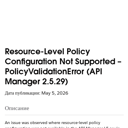
Resource-Level Policy
Configuration Not Supported –
PolicyValidationError (API
Manager 2.5.29)
Дата публикации: May 5, 2026
Описание
An issue was observed where resource-level policy