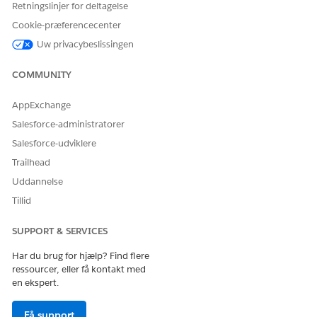
Retningslinjer for deltagelse
Cookie-præferencecenter
Uw privacybeslissingen
COMMUNITY
AppExchange
Salesforce-administratorer
Salesforce-udviklere
Trailhead
Uddannelse
Tillid
SUPPORT & SERVICES
Har du brug for hjælp? Find flere
ressourcer, eller få kontakt med
en ekspert.
Få support