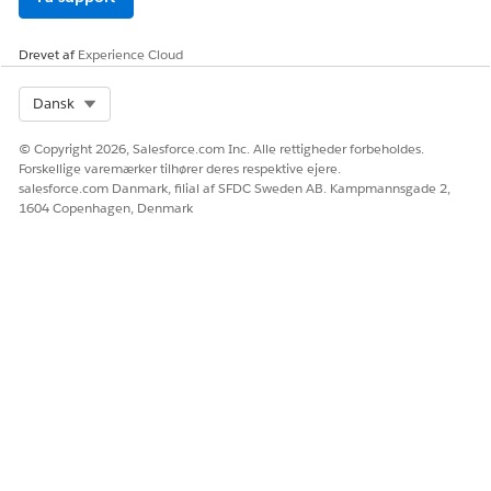
Drevet af
Experience Cloud
Select Org
Dansk
© Copyright 2026, Salesforce.com Inc. Alle rettigheder forbeholdes.
Forskellige varemærker tilhører deres respektive ejere.
salesforce.com Danmark, filial af SFDC Sweden AB. Kampmannsgade 2,
1604 Copenhagen, Denmark