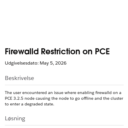
Firewalld Restriction on PCE
Udgivelsesdato: May 5, 2026
Beskrivelse
The user encountered an issue where enabling firewalld on a
PCE 3.2.5 node causing the node to go offline and the cluster
to enter a degraded state.
Løsning