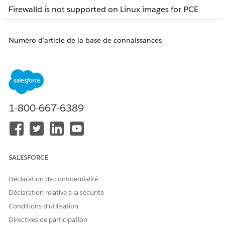
Firewalld is not supported on Linux images for PCE
Numéro d’article de la base de connaissances
005321705
CET ARTICLE A-T-IL RÉSOLU VOTRE PROBLÈME ?
1-800-667-6389
Dites-nous ce que nous pouvons améliorer !
Oui
Non
SALESFORCE
Déclaration de confidentialité
Déclaration relative à la sécurité
Conditions d’utilisation
Directives de participation