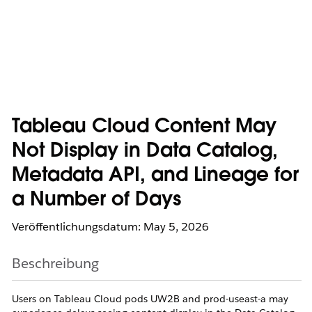
Tableau Cloud Content May
Not Display in Data Catalog,
Metadata API, and Lineage for
a Number of Days
Veröffentlichungsdatum: May 5, 2026
Beschreibung
Users on Tableau Cloud pods UW2B and prod-useast-a may