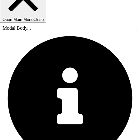
Open Main Menu
Close
Modal Body...