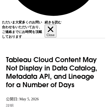
ただいま大変多くのお問い
続きを読む
合わせをいただいており、
ご連絡までにお時間を頂戴
Close
しております
Tableau Cloud Content May
Not Display in Data Catalog,
Metadata API, and Lineage
for a Number of Days
公開日: May 5, 2026
説明