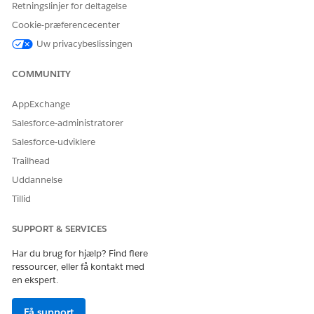
Retningslinjer for deltagelse
Cookie-præferencecenter
Uw privacybeslissingen
COMMUNITY
AppExchange
Salesforce-administratorer
Salesforce-udviklere
Trailhead
Uddannelse
Tillid
SUPPORT & SERVICES
Har du brug for hjælp? Find flere
ressourcer, eller få kontakt med
en ekspert.
Få support