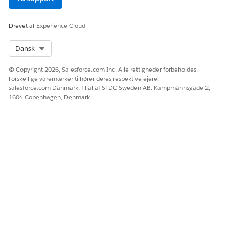
Drevet af
Experience Cloud
Select Org
Dansk
© Copyright 2026, Salesforce.com Inc. Alle rettigheder forbeholdes.
Forskellige varemærker tilhører deres respektive ejere.
salesforce.com Danmark, filial af SFDC Sweden AB. Kampmannsgade 2,
1604 Copenhagen, Denmark