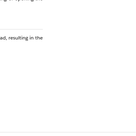
d, resulting in the
はい
いいえ