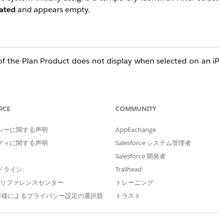
lated
and appears empty.
f the Plan Product does not display when selected on an iPa
RCE
COMMUNITY
シーに関する声明
AppExchange
ティに関する声明
Salesforce システム管理者
Salesforce 開発者
ドライン:
Trailhead
e プリファレンスセンター
トレーニング
客様によるプライバシー設定の選択肢
トラスト