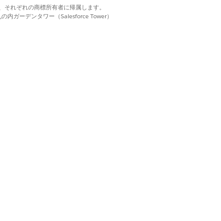
d. それぞれの商標は、それぞれの商標所有者に帰属します。
ーデンタワー（Salesforce Tower）