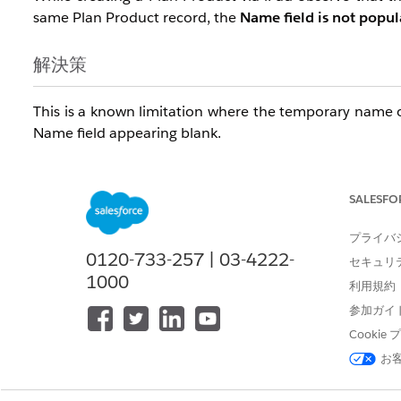
same Plan Product record, the
Name field is not popu
解決策
This is a known limitation where the temporary name o
Name field appearing blank.
ナレッジ記事番号
SALESFO
005321721
プライバ
0120-733-257 | 03-4222-
セキュリ
1000
この記事で問題は解決されましたか?
利用規約
ご意見をお待ちしております。
参加ガイ
Cooki
お