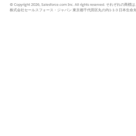
© Copyright 2026, Salesforce.com Inc. All rights reserve
株式会社セールスフォース・ジャパン 東京都千代田区丸の内1-1-3 日本生命丸の内ガ