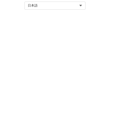
Select Org
日本語