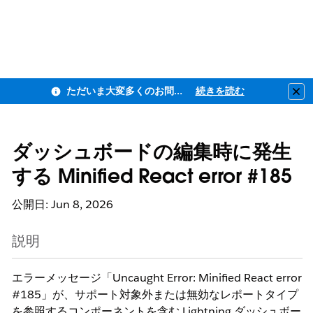
ただいま大変多くのお問い合わせをいただいており、ご連絡までにお時間を頂戴しております
続きを読む
Clo
ダッシュボードの編集時に発生
する Minified React error #185
公開日: Jun 8, 2026
説明
エラーメッセージ「Uncaught Error: Minified React error
#185」が、サポート対象外または無効なレポートタイプ
を参照するコンポーネントを含む Lightning ダッシュボー