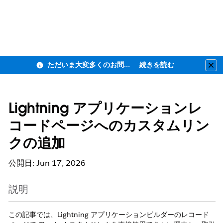
ただいま大変多くのお問い合わせをいただいており、ご連絡までにお時間を頂戴しております
続きを読む
Clo
Lightning アプリケーションレ
コードページへのカスタムリン
クの追加
公開日: Jun 17, 2026
説明
この記事では、Lightning アプリケーションビルダーのレコード