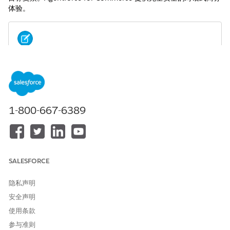
体验。
Commerce Cloud 现已更名为 Agentforce Commerce。
备注
您可能会在 Salesforce 应用程序和文档中看到对 Commerce
Cloud 的引用。
1-800-667-6389
我拥有哪种 Salesforce Commerce 产品？
Salesforce Commerce 包括 B2B Commerce 和 B2C
Commerce 产品。了解您正在使用的产品非常重要，这样您才
能访问正确的文档和资源。
SALESFORCE
B2C Commerce Business Manager
使用 Business Manager 管理数字商务运营的各个方面。
隐私声明
Business Manager 为商家、管理员和业务用户提供了一个统一
安全声明
的界面来管理产品、客户、订单和促销。
使用条款
B2C Commerce 概念和术语
参与准则
B2C Commerce 为您的电子商务站点提供资源和处理。您在自