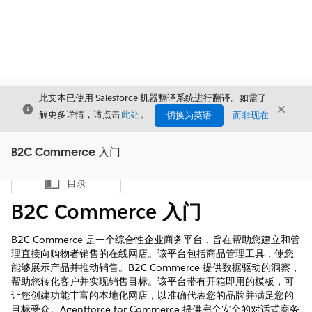
此文本已使用 Salesforce 机器翻译系统进行翻译。如需了
关闭
关闭
关闭
解更多详情，请点击
此处
。
切换为英语
而非现在
B2C Commerce 入门
目录
显示目录
B2C Commerce 入门
B2C Commerce 是一个综合性企业商务平台，旨在帮助您建立和管
理直接向购物者销售的在线网店。该平台包括商品管理工具，使您
能够展示产品并推动销售。B2C Commerce 提供数据驱动的洞察，
帮助您转化客户并实现销售目标。该平台带有开箱即用的模板，可
让您创建功能丰富的本地化网店，以准确代表您的品牌并满足您的
目标受众。Agentforce for Commerce 提供完全安全的对话式商务