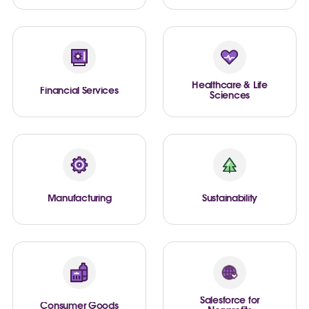
Healthcare & Life
Financial Services
Sciences
Manufacturing
Sustainability
Salesforce for
Consumer Goods