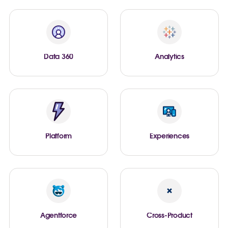
Data 360
Analytics
Platform
Experiences
Agentforce
Cross-Product