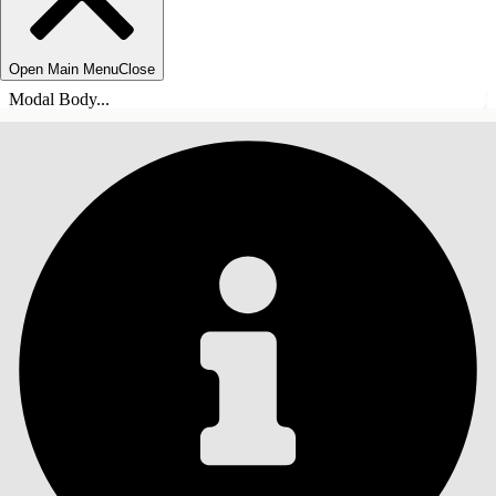
Open Main Menu
Close
Modal Body...
目录
搜索
显示目录
目录