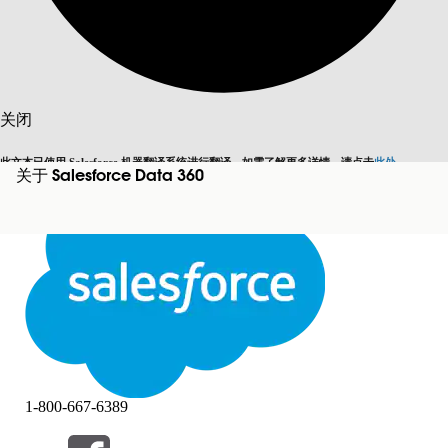
搜索
关闭
此文本已使用 Salesforce 机器翻译系统进行翻译。如需了解更多详情，请点击
此处
。
关于 Salesforce Data 360
切换为英语
而非现在
关闭
关闭
1-800-667-6389