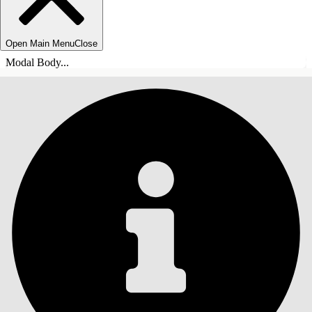
Open Main Menu
Close
Modal Body...
目录
搜索
显示目录
目录