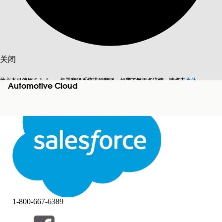
搜索
关闭
此文本已使用 Salesforce 机器翻译系统进行翻译。如需了解更多详情，请点击
此处
。
Automotive Cloud
切换为英语
而非现在
关闭
关闭
1-800-667-6389