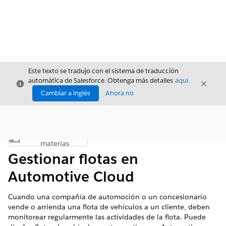
Este texto se tradujo con el sistema de traducción
automática de Salesforce. Obtenga más detalles
aquí
.
Cerrar
Cerrar
Cerrar
Cambiar a inglés
Ahora no
Índice de
Mostrar índice de materias
materias
Gestionar flotas en
Automotive Cloud
Cuando una compañía de automoción o un concesionario
vende o arrienda una flota de vehículos a un cliente, deben
monitorear regularmente las actividades de la flota. Puede