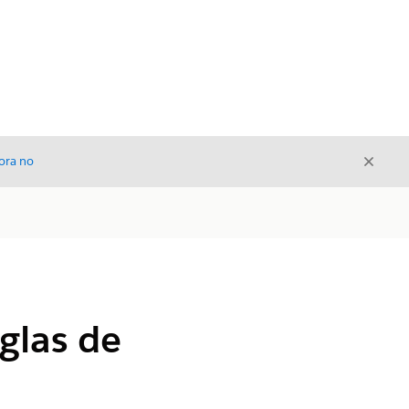
Cerrar
ora no
Cerrar
eglas de