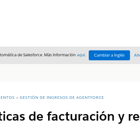
utomática de Salesforce. Más información
aquí
.
Cambiar a inglés
Ah
ENTOS
GESTIÓN DE INGRESOS DE AGENTFORCE
ticas de facturación y r