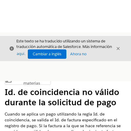
Este texto se ha traducido utilizando un sistema de
traducción automática de Salesforce. Más información
Cerrar
Cerrar
Cerrar
aquí
.
Cambiar a inglés
Ahora no
Índice de
Mostrar índice de materias
materias
Id. de coincidencia no válido
durante la solicitud de pago
Cuando se aplica un pago utilizando la regla Id. de
coincidencia, se valida el Id. de factura especificado en el
registro de pago. Si la factura a la que se hace referencia se