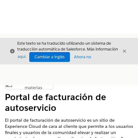
Este texto se ha traducido utilizando un sistema de
traducción automática de Salesforce. Más información
Cerrar
Cerrar
Cerrar
aquí
.
Cambiar a inglés
Ahora no
Índice de
Mostrar índice de materias
materias
Portal de facturación de
autoservicio
El portal de facturación de autoservicio es un sitio de
Experience Cloud de cara al cliente que permite a los usuarios
finales y usuarios de la comunidad elevar y realizar un