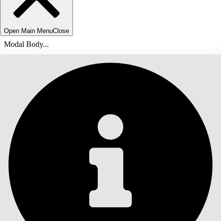
Open Main Menu
Close
Modal Body...
ÍNDICE DE MATERIAS
Buscar
Mostrar índice de
materias
Índice de materias